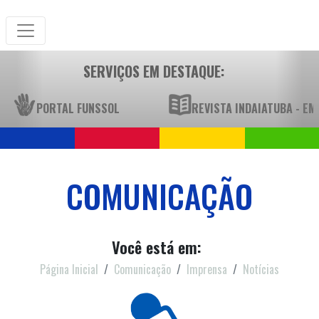
SERVIÇOS EM DESTAQUE:
PORTAL FUNSSOL
REVISTA INDAIATUBA - E
COMUNICAÇÃO
Você está em:
Página Inicial
Comunicação
Imprensa
Notícias