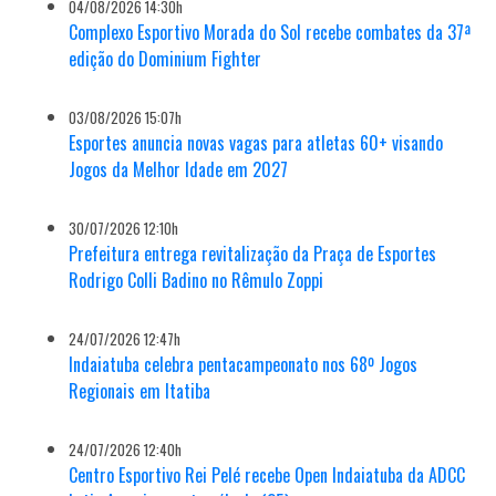
04/08/2026 14:30h
Complexo Esportivo Morada do Sol recebe combates da 37ª
edição do Dominium Fighter
03/08/2026 15:07h
Esportes anuncia novas vagas para atletas 60+ visando
Jogos da Melhor Idade em 2027
30/07/2026 12:10h
Prefeitura entrega revitalização da Praça de Esportes
Rodrigo Colli Badino no Rêmulo Zoppi
24/07/2026 12:47h
Indaiatuba celebra pentacampeonato nos 68º Jogos
Regionais em Itatiba
24/07/2026 12:40h
Centro Esportivo Rei Pelé recebe Open Indaiatuba da ADCC