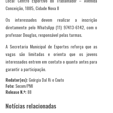
Local: Centro Esportivo do Trabalhador – Avenida
Conceição, 1885, Cidade Nova II
Os interessados devem realizar a inscrição
diretamente pelo WhatsApp (11) 97413-6142, com o
professor Douglas, responsável pelas turmas.
A Secretaria Municipal de Esportes reforça que as
vagas são limitadas e orienta que os jovens
interessados entrem em contato o quanto antes para
garantir a participação.
Redator(es):
Geórgia Dal Ri e Couto
Foto:
Secom/PMI
Release N.º:
88
Notícias relacionadas