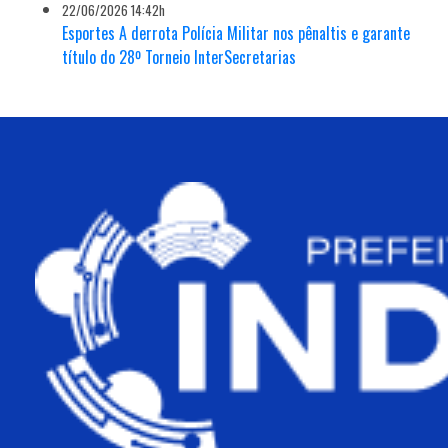
22/06/2026 14:42h
Esportes A derrota Polícia Militar nos pênaltis e garante
título do 28º Torneio InterSecretarias