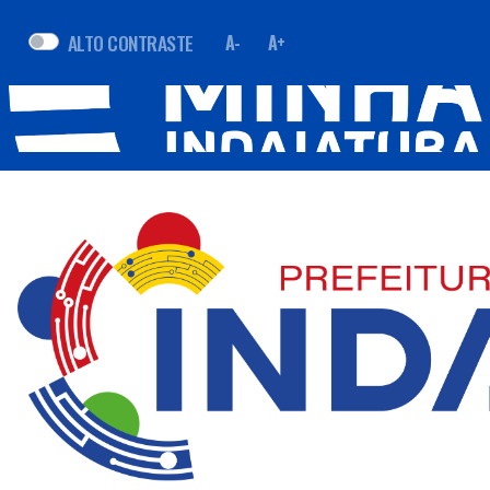
ALTO CONTRASTE
A-
A+