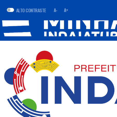
ALTO CONTRASTE
A-
A+