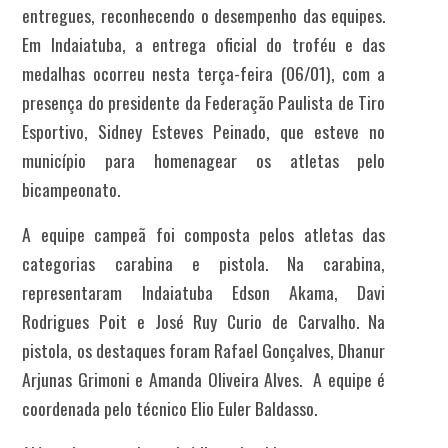
entregues, reconhecendo o desempenho das equipes.
Em Indaiatuba, a entrega oficial do troféu e das
medalhas ocorreu nesta terça-feira (06/01), com a
presença do presidente da Federação Paulista de Tiro
Esportivo, Sidney Esteves Peinado, que esteve no
município para homenagear os atletas pelo
bicampeonato.
A equipe campeã foi composta pelos atletas das
categorias carabina e pistola. Na carabina,
representaram Indaiatuba Edson Akama, Davi
Rodrigues Poit e José Ruy Curio de Carvalho. Na
pistola, os destaques foram Rafael Gonçalves, Dhanur
Arjunas Grimoni e Amanda Oliveira Alves. A equipe é
coordenada pelo técnico Elio Euler Baldasso.