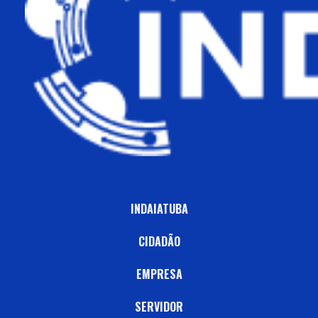
INDAIATUBA
CIDADÃO
EMPRESA
SERVIDOR