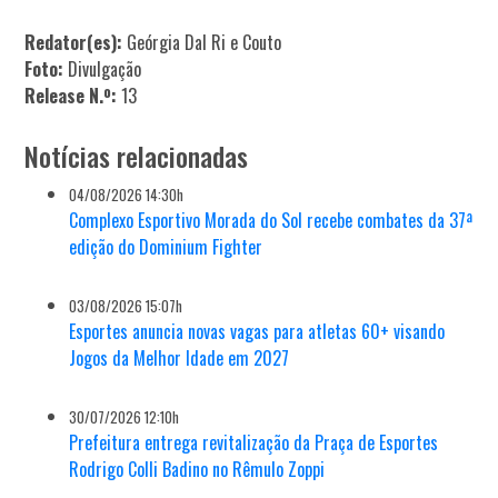
Redator(es):
Geórgia Dal Ri e Couto
Foto:
Divulgação
Release N.º:
13
Notícias relacionadas
04/08/2026 14:30h
Complexo Esportivo Morada do Sol recebe combates da 37ª
edição do Dominium Fighter
03/08/2026 15:07h
Esportes anuncia novas vagas para atletas 60+ visando
Jogos da Melhor Idade em 2027
30/07/2026 12:10h
Prefeitura entrega revitalização da Praça de Esportes
Rodrigo Colli Badino no Rêmulo Zoppi