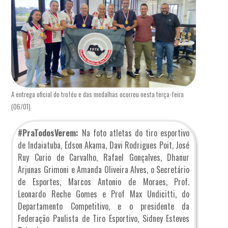
A entrega oficial do troféu e das medalhas ocorreu nesta terça-feira
(06/01)
#PraTodosVerem:
Na foto atletas do tiro esportivo
de Indaiatuba, Edson Akama, Davi Rodrigues Poit, José
Ruy Curio de Carvalho, Rafael Gonçalves, Dhanur
Arjunas Grimoni e Amanda Oliveira Alves, o Secretário
de Esportes, Marcos Antonio de Moraes, Prof.
Leonardo Reche Gomes e Prof Max Undicitti, do
Departamento Competitivo, e o presidente da
Federação Paulista de Tiro Esportivo, Sidney Esteves