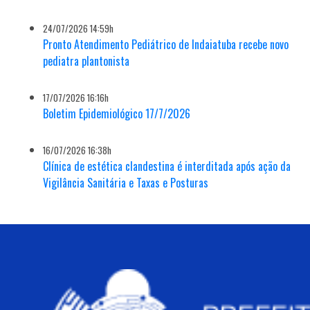
24/07/2026 14:59h
Pronto Atendimento Pediátrico de Indaiatuba recebe novo
pediatra plantonista
17/07/2026 16:16h
Boletim Epidemiológico 17/7/2026
16/07/2026 16:38h
Clínica de estética clandestina é interditada após ação da
Vigilância Sanitária e Taxas e Posturas