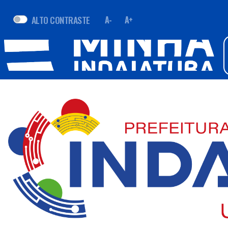
ALTO CONTRASTE
A-
A+