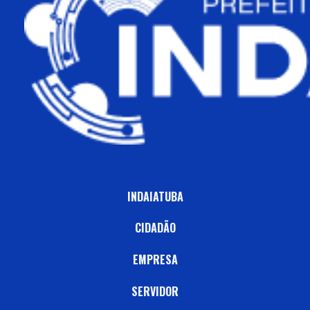
INDAIATUBA
CIDADÃO
EMPRESA
SERVIDOR