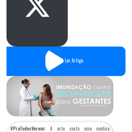
Ler Artigo
#PraTodosVerem:
A arte costa uma médica