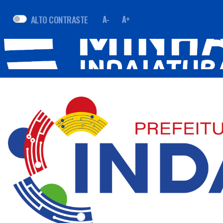
ALTO CONTRASTE
A-
A+