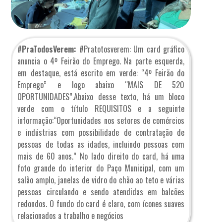
#PraTodosVerem:
#Pratotosverem: Um card gráfico
anuncia o 4º Feirão do Emprego. Na parte esquerda,
em destaque, está escrito em verde: “4º Feirão do
Emprego” e logo abaixo “MAIS DE 520
OPORTUNIDADES”.Abaixo desse texto, há um bloco
verde com o título REQUISITOS e a seguinte
informação:“Oportunidades nos setores de comércios
e indústrias com possibilidade de contratação de
pessoas de todas as idades, incluindo pessoas com
mais de 60 anos.” No lado direito do card, há uma
foto grande do interior do Paço Municipal, com um
salão amplo, janelas de vidro do chão ao teto e várias
pessoas circulando e sendo atendidas em balcões
redondos. O fundo do card é claro, com ícones suaves
relacionados a trabalho e negócios