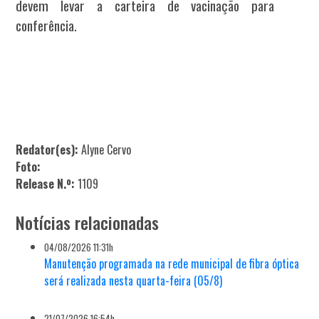
devem levar a carteira de vacinação para
conferência.
Redator(es):
Alyne Cervo
Foto:
Release N.º:
1109
Notícias relacionadas
04/08/2026 11:31h
Manutenção programada na rede municipal de fibra óptica
será realizada nesta quarta-feira (05/8)
21/07/2026 16:54h