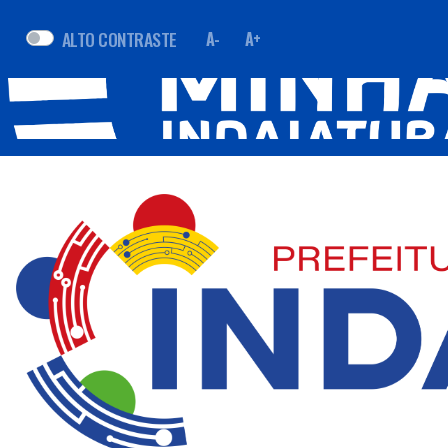
ALTO CONTRASTE
A-
A+