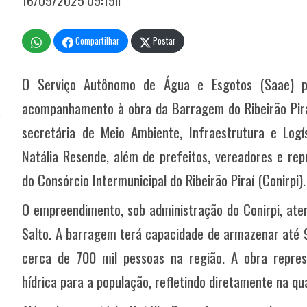
16/09/2025 09:19h
Compartilhar
Postar
O Serviço Autônomo de Água e Esgotos (Saae) pa
acompanhamento à obra da Barragem do Ribeirão Pir
secretária de Meio Ambiente, Infraestrutura e Logí
Natália Resende, além de prefeitos, vereadores e rep
do Consórcio Intermunicipal do Ribeirão Piraí (Conirpi).
O empreendimento, sob administração do Conirpi, aten
Salto. A barragem terá capacidade de armazenar até 9
cerca de 700 mil pessoas na região. A obra repres
hídrica para a população, refletindo diretamente na qua