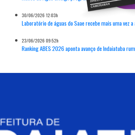
30/06/2026 12:03h
Laboratório de águas do Saae recebe mais uma vez a 
23/06/2026 09:52h
Ranking ABES 2026 aponta avanço de Indaiatuba rum