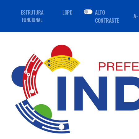
ALTO
ESTRUTURA
LGPD
A-
FUNCIONAL
CONTRASTE