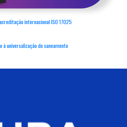
acreditação internacional ISO 17025
o à universalização do saneamento