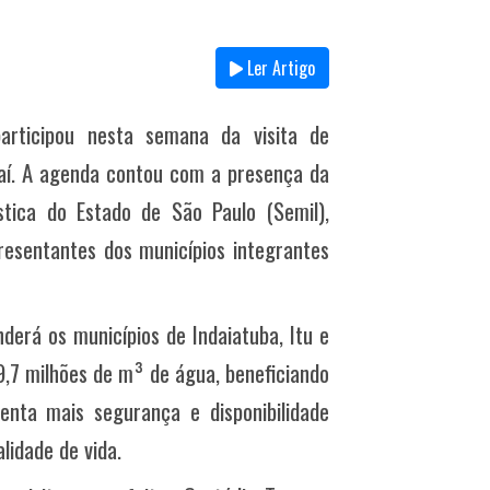
Ler Artigo
rticipou nesta semana da visita de
aí. A agenda contou com a presença da
stica do Estado de São Paulo (Semil),
resentantes dos municípios integrantes
derá os municípios de Indaiatuba, Itu e
,7 milhões de m³ de água, beneficiando
enta mais segurança e disponibilidade
lidade de vida.