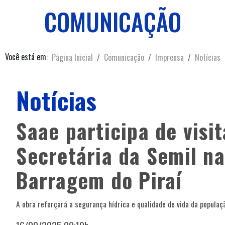
COMUNICAÇÃO
Você está em:
Página Inicial
Comunicação
Imprensa
Notícias
Notícias
Saae participa de visi
Secretária da Semil na
Barragem do Piraí
A obra reforçará a segurança hídrica e qualidade de vida da populaç