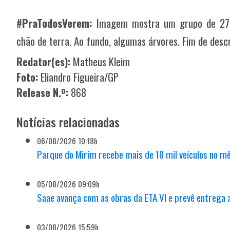
#PraTodosVerem:
Imagem mostra um grupo de 27 
chão de terra. Ao fundo, algumas árvores. Fim de descr
Redator(es):
Matheus Kleim
Foto:
Eliandro Figueira/GP
Release N.º:
868
Notícias relacionadas
06/08/2026 10:18h
Parque do Mirim recebe mais de 18 mil veículos no mê
05/08/2026 09:09h
Saae avança com as obras da ETA VI e prevê entrega
03/08/2026 15:59h