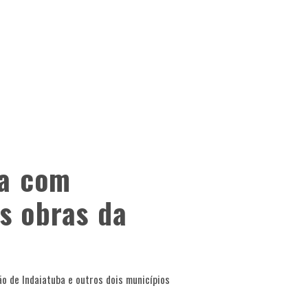
ta com
s obras da
ão de Indaiatuba e outros dois municípios