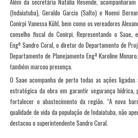
Além da secretária Natália Resende, acompanharam a
(Indaiatuba), Geraldo Garcia (Salto) e Noemi Berna
Conirpi Vanessa Kühl, bem como os vereadores Alexand
conselho fiscal do Conirpi. Representando o Saae, 
Engº Sandro Coral, o diretor do Departamento de Proj
Departamento de Planejamento Engª Karoline Monaro.
também marcou presença.
O Saae acompanha de perto todas as ações ligadas a
estratégica da obra em garantir segurança hídrica, 
fortalecer o abastecimento da região. “A nova ba
qualidade de vida da população de Indaiatuba, não ap
destacou o superintendente Sandro Coral.