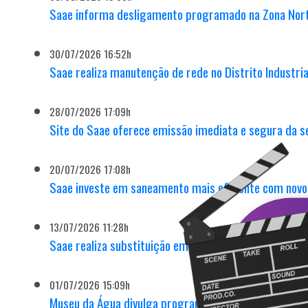
Saae informa desligamento programado na Zona Nort
30/07/2026 16:52h
Saae realiza manutenção de rede no Distrito Industri
28/07/2026 17:09h
Site do Saae oferece emissão imediata e segura da s
20/07/2026 17:08h
Saae investe em saneamento mais eficiente com novo
13/07/2026 11:28h
Saae realiza substituição emergencial em adutora no
01/07/2026 15:09h
Museu da Água divulga programação especial de féria