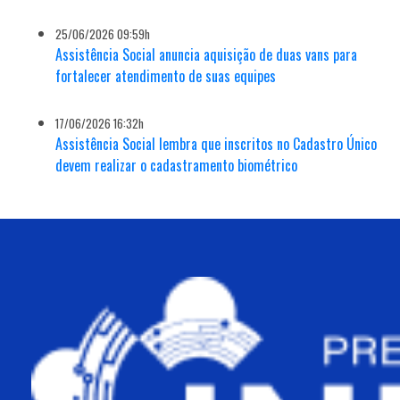
25/06/2026 09:59h
Assistência Social anuncia aquisição de duas vans para
fortalecer atendimento de suas equipes
17/06/2026 16:32h
Assistência Social lembra que inscritos no Cadastro Único
devem realizar o cadastramento biométrico