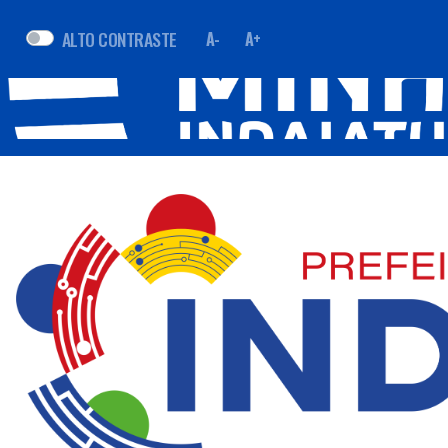
ALTO CONTRASTE
A-
A+