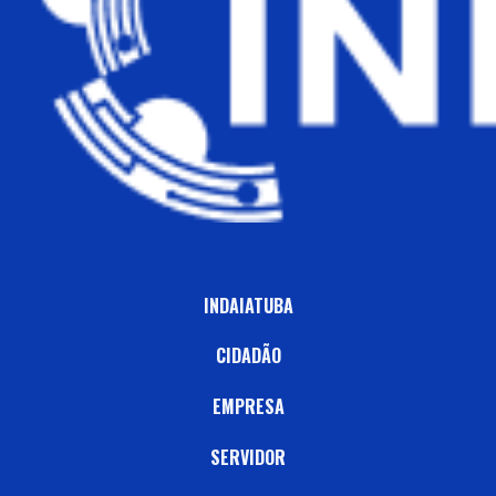
INDAIATUBA
CIDADÃO
EMPRESA
SERVIDOR