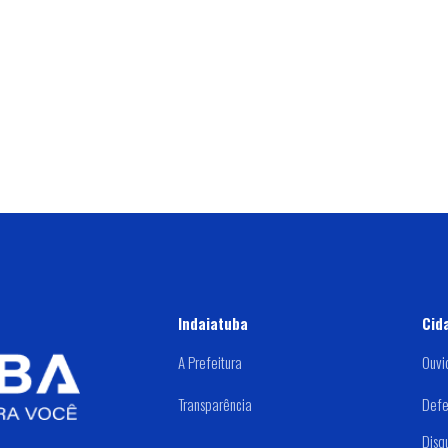
Indaiatuba
Cid
A Prefeitura
Ouvi
Transparência
Defe
Disq