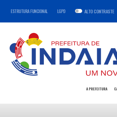
ALTO CONTRASTE
ESTRUTURA FUNCIONAL
LGPD
A PREFEITURA
C