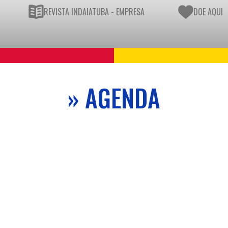
REVISTA INDAIATUBA - EMPRESA
DOE AQUI
» AGENDA