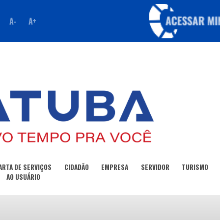
A-
A+
ARTA DE SERVIÇOS
CIDADÃO
EMPRESA
SERVIDOR
TURISMO
AO USUÁRIO