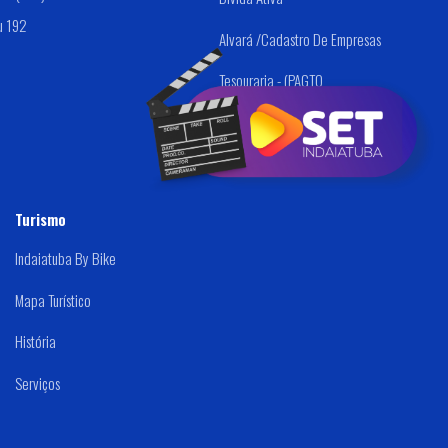
u 192
Alvará /Cadastro De Empresas
Tesouraria - (PAGTO
FORNECEDORES)
Turismo
Indaiatuba By Bike
Mapa Turístico
História
Serviços