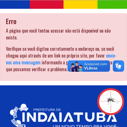
Erro
A página que você tentou acessar não está disponível ou não
existe.
Verifique se você digitou corretamente o endereço ou, se você
chegou aqui através de um link no próprio site, por favor
envie-
nos uma mensagem
informando a página pela qual procurava para
que possamos verificar o problema. .