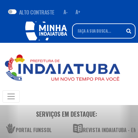
ALTO CONTRASTE
A-
A+
SERVIÇOS EM DESTAQUE:
PORTAL FUNSSOL
REVISTA INDAIATUBA - E