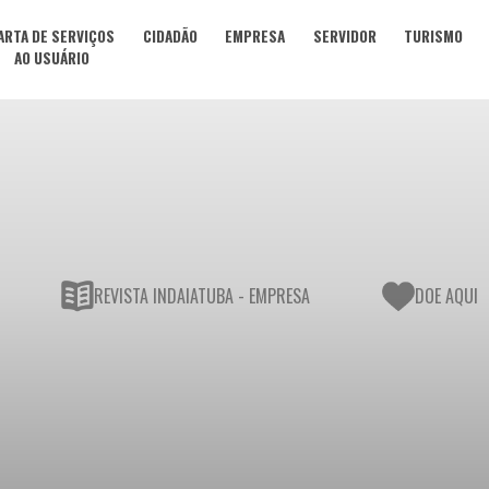
ARTA DE SERVIÇOS
CIDADÃO
EMPRESA
SERVIDOR
TURISMO
AO USUÁRIO
REVISTA INDAIATUBA - EMPRESA
DOE AQUI