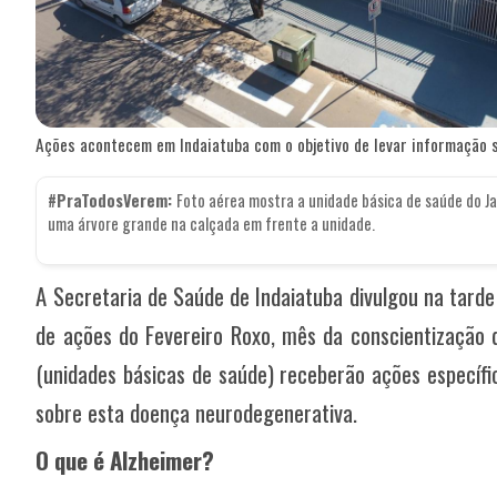
Ações acontecem em Indaiatuba com o objetivo de levar informação 
#PraTodosVerem:
Foto aérea mostra a unidade básica de saúde do Ja
uma árvore grande na calçada em frente a unidade.
A Secretaria de Saúde de Indaiatuba divulgou na tard
de ações do Fevereiro Roxo, mês da conscientização 
(unidades básicas de saúde) receberão ações específ
sobre esta doença neurodegenerativa.
O que é Alzheimer?