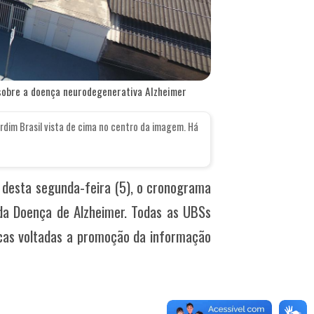
sobre a doença neurodegenerativa Alzheimer
rdim Brasil vista de cima no centro da imagem. Há
e desta segunda-feira (5), o cronograma
da Doença de Alzheimer. Todas as UBSs
icas voltadas a promoção da informação