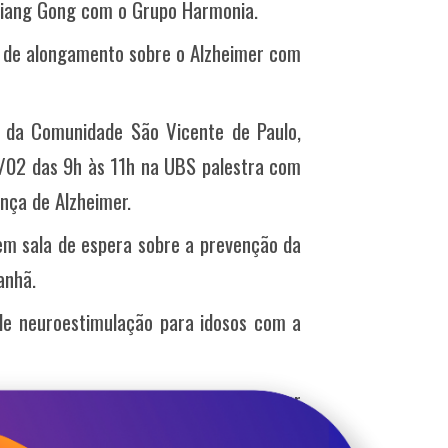
 Liang Gong com o Grupo Harmonia.
 de alongamento sobre o Alzheimer com
o da Comunidade São Vicente de Paulo,
7/02 das 9h às 11h na UBS palestra com
nça de Alzheimer.
em sala de espera sobre a prevenção da
anhã.
de neuroestimulação para idosos com a
imer e Esquecimento, quando procurar