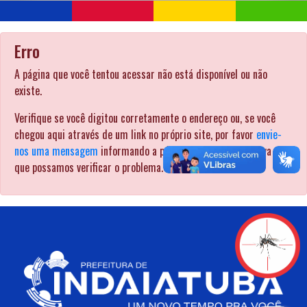
Erro
A página que você tentou acessar não está disponível ou não
existe.
Verifique se você digitou corretamente o endereço ou, se você
chegou aqui através de um link no próprio site, por favor
envie-
nos uma mensagem
informando a página pela qual procurava para
que possamos verificar o problema. .