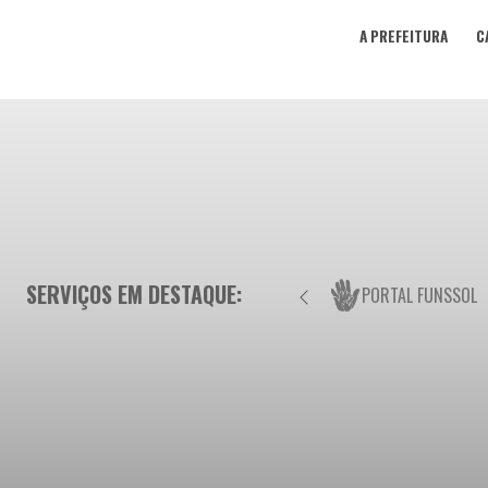
A PREFEITURA
C
SERVIÇOS EM DESTAQUE:
PORTAL FUNSSOL