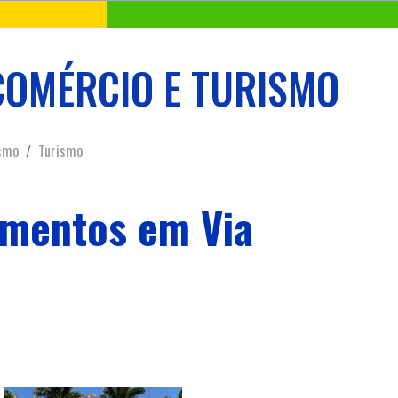
COMÉRCIO E TURISMO
ismo
Turismo
umentos em Via