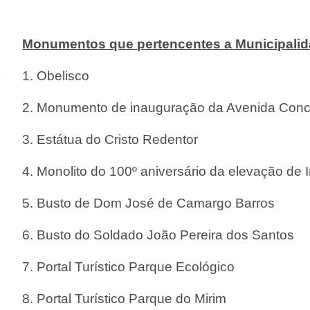
Monumentos que pertencentes a Municipali
1.
Obelisco
2.
Monumento de inauguração da Avenida Conc
3.
Estátua do Cristo Redentor
4.
Monolito do 100º aniversário da elevação de 
5.
Busto de Dom José de Camargo Barros
6.
Busto do Soldado João Pereira dos Santos
7.
Portal Turístico Parque Ecológico
8.
Portal Turístico Parque do Mirim