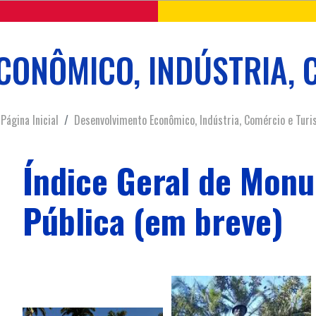
CONÔMICO, INDÚSTRIA, 
Página Inicial
Desenvolvimento Econômico, Indústria, Comércio e Tur
Índice Geral de Mon
Pública (em breve)