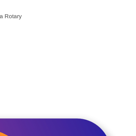
a Rotary
ração japonesa