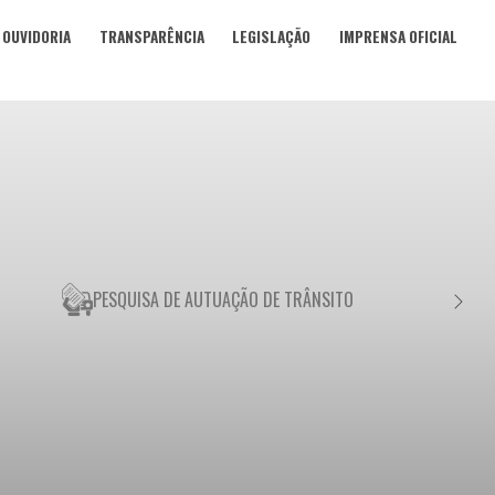
OUVIDORIA
TRANSPARÊNCIA
LEGISLAÇÃO
IMPRENSA OFICIAL
PESQUISA DE AUTUAÇÃO DE TRÂNSITO
NEGO