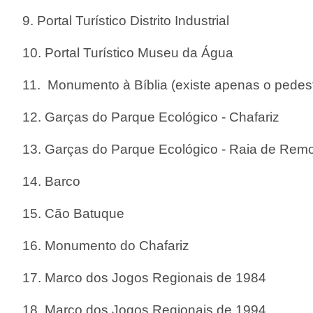
9.
Portal Turístico Distrito Industrial
10.
Portal Turístico Museu da Água
11.
Monumento à Bíblia (existe apenas o pedestal
12.
Garças do Parque Ecológico - Chafariz
13.
Garças do Parque Ecológico - Raia de Rem
14.
Barco
15.
Cão Batuque
16.
Monumento do
Chafariz
17.
Marco dos Jogos Regionais de 1984
18.
Marco dos Jogos Regionais de 1994