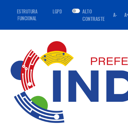
ALTO
ESTRUTURA
LGPD
A-
A
FUNCIONAL
CONTRASTE