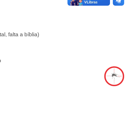
, falta a bíblia)
o