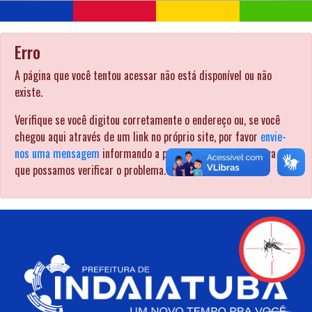
Erro
A página que você tentou acessar não está disponível ou não
existe.
Verifique se você digitou corretamente o endereço ou, se você
chegou aqui através de um link no próprio site, por favor
envie-
nos uma mensagem
informando a página pela qual procurava para
que possamos verificar o problema. .