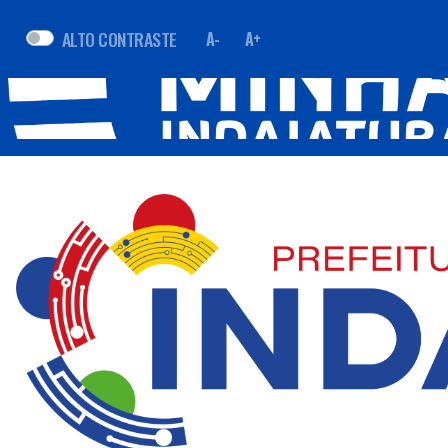
ALTO CONTRASTE
A-
A+