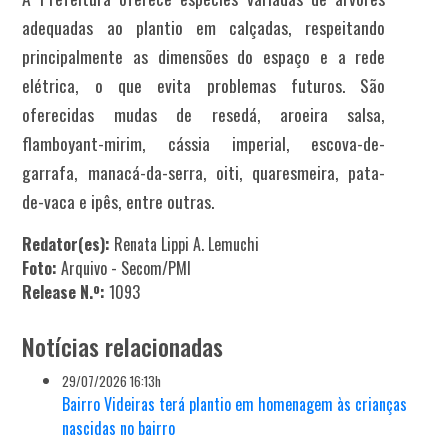
adequadas ao plantio em calçadas, respeitando
principalmente as dimensões do espaço e a rede
elétrica, o que evita problemas futuros. São
oferecidas mudas de resedá, aroeira salsa,
flamboyant-mirim, cássia imperial, escova-de-
garrafa, manacá-da-serra, oiti, quaresmeira, pata-
de-vaca e ipês, entre outras.
Redator(es):
Renata Lippi A. Lemuchi
Foto:
Arquivo - Secom/PMI
Release N.º:
1093
Notícias relacionadas
29/07/2026 16:13h
Bairro Videiras terá plantio em homenagem às crianças
nascidas no bairro