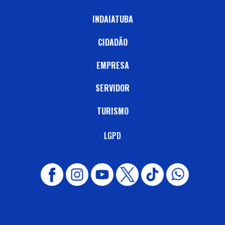
INDAIATUBA
CIDADÃO
EMPRESA
SERVIDOR
TURISMO
LGPD