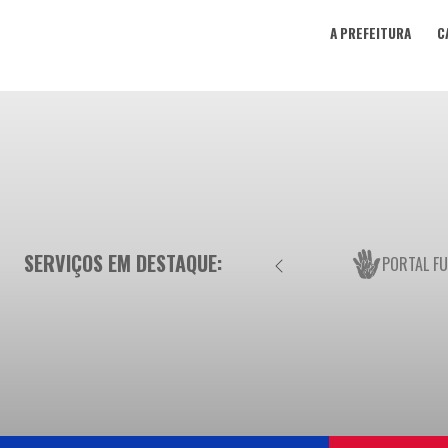
A PREFEITURA
C
SERVIÇOS EM DESTAQUE:
PORTAL F