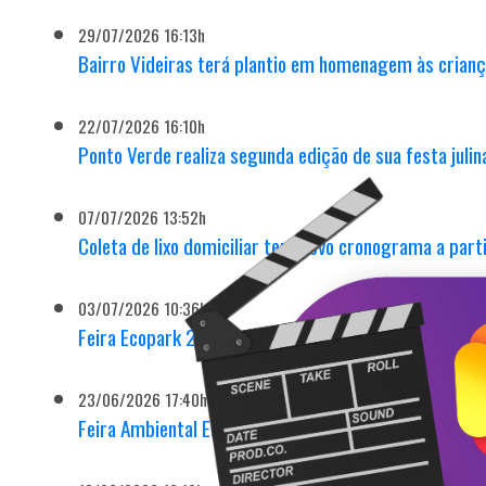
29/07/2026 16:13h
Bairro Videiras terá plantio em homenagem às crianç
22/07/2026 16:10h
Ponto Verde realiza segunda edição de sua festa juli
07/07/2026 13:52h
Coleta de lixo domiciliar terá novo cronograma a parti
03/07/2026 10:36h
Feira Ecopark 2026 atrai 50 mil pessoas e consolida
23/06/2026 17:40h
Feira Ambiental Ecopark 2026 promove experiências i