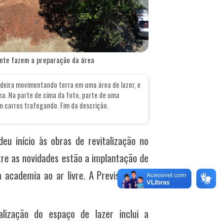
nte fazem a preparação da área
deira movimentando terra em uma área de lazer, e
a. Na parte de cima da foto, parte de uma
om carros trafegando. Fim da descrição.
u início às obras de revitalização no
ntre as novidades estão a implantação de
academia ao ar livre. A Previsão é de
lização do espaço de lazer inclui a