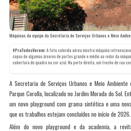
Máquinas da equipe da Secretaria de Serviços Urbanos e Meio Ambie
#PraTodosVerem:
A foto colorida aérea mostra máquina retroescava
copas de algumas árvores de portes grande e médio ao redor da máquin
cobertura de quadra na cor azul. Na parte direita, um trecho de rua c
A Secretaria de Serviços Urbanos e Meio Ambiente de
Parque Corolla, localizado no Jardim Morada do Sol. E
um novo playground com grama sintética e uma nova 
que os trabalhos estejam concluídos no início de 2026.
Além do novo playground e da academia, a revita