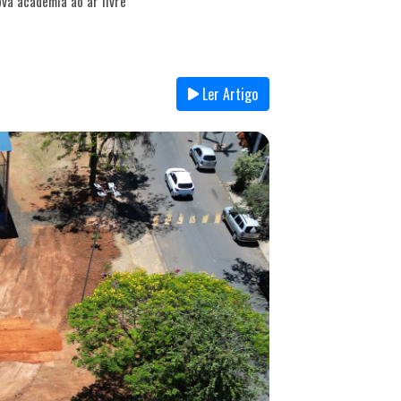
va academia ao ar livre
Ler Artigo