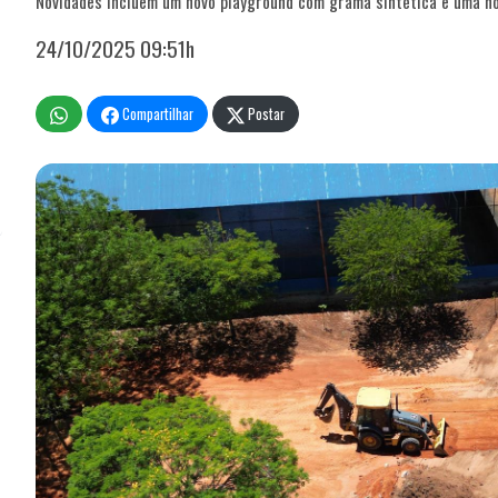
Novidades incluem um novo playground com grama sintética e uma no
24/10/2025 09:51h
Compartilhar
Postar