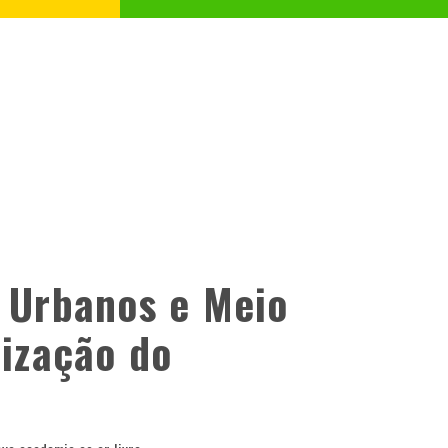
s Urbanos e Meio
lização do