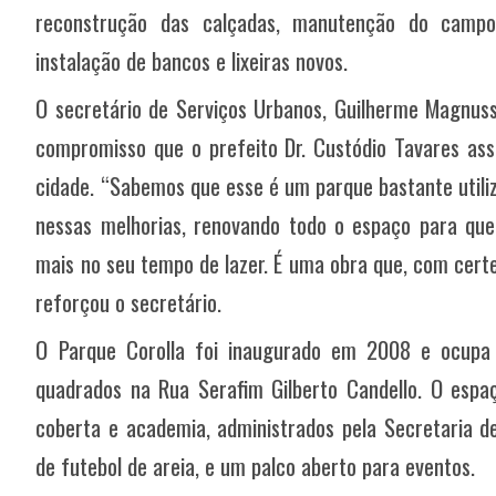
reconstrução das calçadas, manutenção do camp
instalação de bancos e lixeiras novos.
O secretário de Serviços Urbanos, Guilherme Magnuss
compromisso que o prefeito Dr. Custódio Tavares as
cidade. “Sabemos que esse é um parque bastante utili
nessas melhorias, renovando todo o espaço para que 
mais no seu tempo de lazer. É uma obra que, com certez
reforçou o secretário.
O Parque Corolla foi inaugurado em 2008 e ocup
quadrados na Rua Serafim Gilberto Candello. O esp
coberta e academia, administrados pela Secretaria de
de futebol de areia, e um palco aberto para eventos.