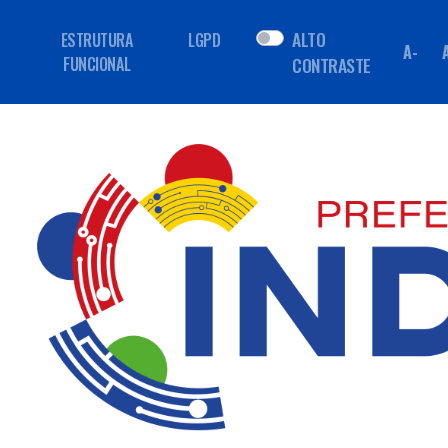
ALTO
ESTRUTURA
LGPD
A-
FUNCIONAL
CONTRASTE