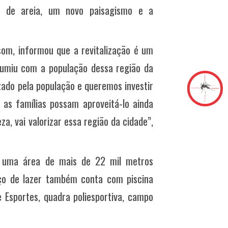
o de areia, um novo paisagismo e a
om, informou que a revitalização é um
sumiu com a população dessa região da
zado pela população e queremos investir
as famílias possam aproveitá-lo ainda
a, vai valorizar essa região da cidade”,
a uma área de mais de 22 mil metros
aço de lazer também conta com piscina
 Esportes, quadra poliesportiva, campo