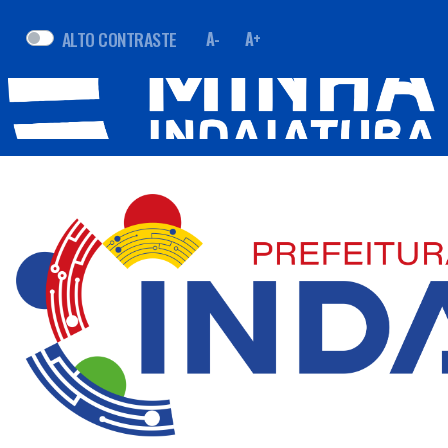
ALTO CONTRASTE
A-
A+