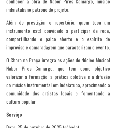
conhecer a obra de Nabor Pires Camargo, músico
indaiatubano patrono do projeto.
Além de prestigiar o repertório, quem toca um
instrumento está convidado a participar da roda,
compartilhando o palco aberto e o espírito de
improviso e camaradagem que caracterizam o evento.
O Choro na Praça integra as ações do Núcleo Musical
Nabor Pires Camargo, que tem como objetivo
valorizar a formação, a prática coletiva e a difusão
da música instrumental em Indaiatuba, aproximando a
comunidade dos artistas locais e fomentando a
cultura popular.
Serviço
Data: 25 de outubro de 2025 (sábado)