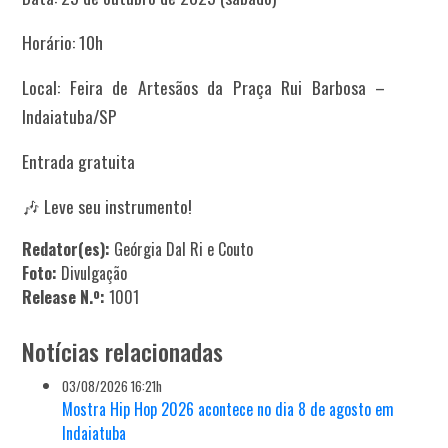
Horário: 10h
Local: Feira de Artesãos da Praça Rui Barbosa –
Indaiatuba/SP
Entrada gratuita
🎶
Leve seu instrumento!
Redator(es):
Geórgia Dal Ri e Couto
Foto:
Divulgação
Release N.º:
1001
Notícias relacionadas
03/08/2026 16:21h
Mostra Hip Hop 2026 acontece no dia 8 de agosto em
Indaiatuba