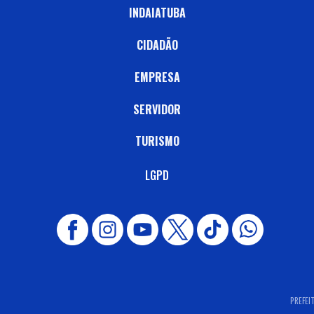
INDAIATUBA
CIDADÃO
EMPRESA
SERVIDOR
TURISMO
LGPD
PREFEI