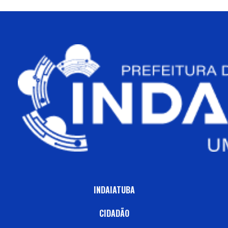
INDAIATUBA
CIDADÃO