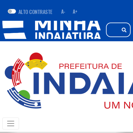
ALTO CONTRASTE
A-
A+