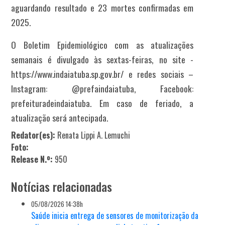
aguardando resultado e 23 mortes confirmadas em
2025.
O Boletim Epidemiológico com as atualizações
semanais é divulgado às sextas-feiras, no site -
https://www.indaiatuba.sp.gov.br/ e redes sociais –
Instagram: @prefaindaiatuba, Facebook:
prefeituradeindaiatuba. Em caso de feriado, a
atualização será antecipada.
Redator(es):
Renata Lippi A. Lemuchi
Foto:
Release N.º:
950
Notícias relacionadas
05/08/2026 14:38h
Saúde inicia entrega de sensores de monitorização da