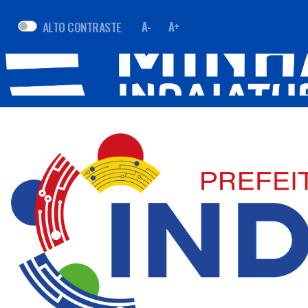
ALTO CONTRASTE
A-
A+