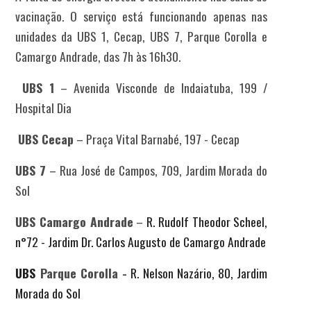
vacinação. O serviço está funcionando apenas nas
unidades da UBS 1, Cecap, UBS 7, Parque Corolla e
Camargo Andrade, das 7h às 16h30.
UBS 1
–
Avenida Visconde de Indaiatuba, 199 /
Hospital Dia
UBS Cecap
–
Praça Vital Barnabé, 197 - Cecap
UBS 7
–
Rua José de Campos, 709
, Jardim Morada do
Sol
UBS Camargo Andrade
–
R. Rudolf Theodor Scheel,
n°72 - Jardim Dr. Carlos Augusto de Camargo Andrade
UBS
Parque Corolla -
R. Nelson Nazário, 80, Jardim
Morada do Sol