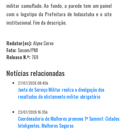
militar camuflado. Ao fundo, a parede tem um painel
com o logotipo da Prefeitura de Indaiatuba e o site
institucional. Fim da descrição.
Redator(es):
Alyne Cervo
Foto:
Secom/PMI
Release N.º:
769
Notícias relacionadas
27/07/2026 08:45h
Junta de Serviço Militar realiza a divulgação dos
resultados do alistamento militar obrigatório
23/07/2026 16:35h
Coordenadoria de Mulheres promove 1º Summit: Cidades
Inteligentes, Mulheres Seguras