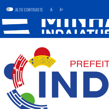
ALTO CONTRASTE
A-
A+