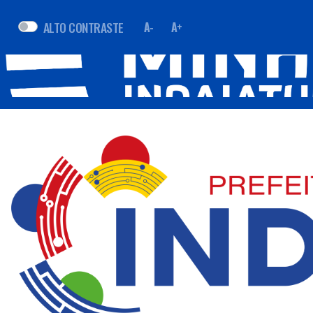
ALTO CONTRASTE
A-
A+