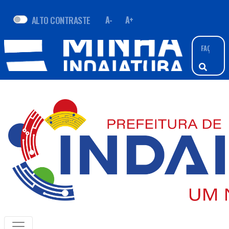
ALTO CONTRASTE
A-
A+