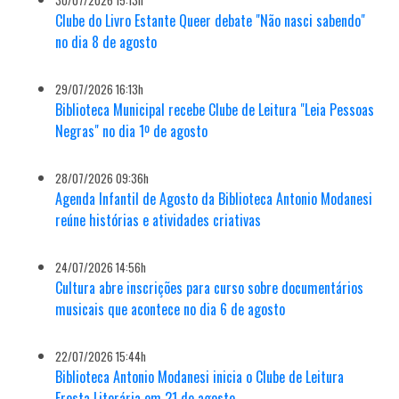
30/07/2026 15:13h
Clube do Livro Estante Queer debate "Não nasci sabendo"
no dia 8 de agosto
29/07/2026 16:13h
Biblioteca Municipal recebe Clube de Leitura "Leia Pessoas
Negras" no dia 1º de agosto
28/07/2026 09:36h
Agenda Infantil de Agosto da Biblioteca Antonio Modanesi
reúne histórias e atividades criativas
24/07/2026 14:56h
Cultura abre inscrições para curso sobre documentários
musicais que acontece no dia 6 de agosto
22/07/2026 15:44h
Biblioteca Antonio Modanesi inicia o Clube de Leitura
Fresta Literária em 21 de agosto