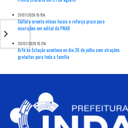
21/07/2026 15:15h
Cultura orienta etnias locais e reforça prazo para
inscrições em edital da PNAB
20/07/2026 15:21h
Arte na Estação acontece no dia 26 de julho com atrações
gratuitas para toda a família