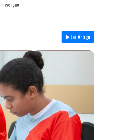
em isenção
Ler Artigo