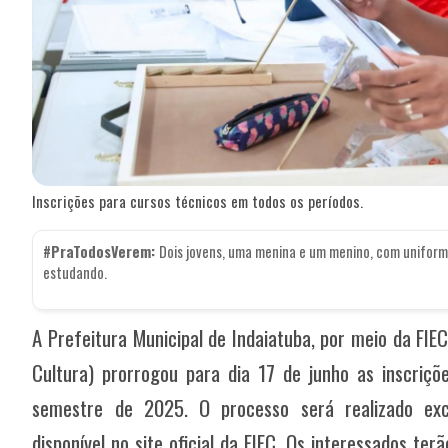
Inscrições para cursos técnicos em todos os períodos.
#PraTodosVerem:
Dois jovens, uma menina e um menino, com uniforme
estudando.
A Prefeitura Municipal de Indaiatuba, por meio da FI
Cultura) prorrogou para dia 17 de junho as inscriçõ
semestre de 2025. O processo será realizado excl
disponível no site oficial da FIEC. Os interessados ter