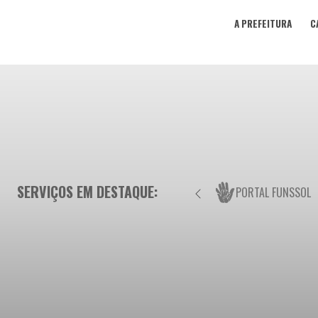
A PREFEITURA
C
SERVIÇOS EM DESTAQUE:
PORTAL FUNSSOL