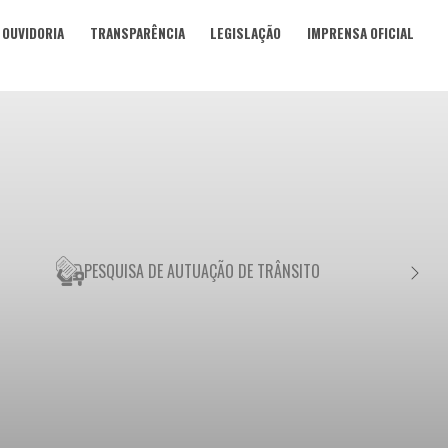
OUVIDORIA
TRANSPARÊNCIA
LEGISLAÇÃO
IMPRENSA OFICIAL
PESQUISA DE AUTUAÇÃO DE TRÂNSITO
NEGO