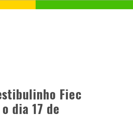
estibulinho Fiec
o dia 17 de