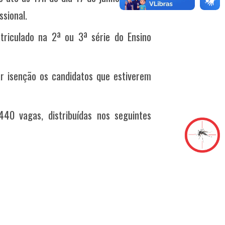
sional.
triculado na 2ª ou 3ª série do Ensino
ar isenção os candidatos que estiverem
440 vagas, distribuídas nos seguintes