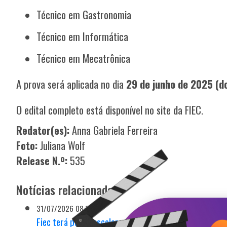
Técnico em Gastronomia
Técnico em Informática
Técnico em Mecatrônica
A prova será aplicada no dia
29 de junho de 2025 (d
O edital completo está disponível no site da FIEC.
Redator(es):
Anna Gabriela Ferreira
Foto:
Juliana Wolf
Release N.º:
535
Notícias relacionadas
31/07/2026 08:30h
Fiec terá passe escolar gratuito para alunos dos curs