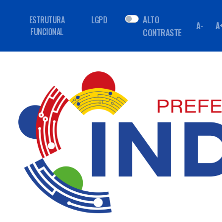
ALTO
ESTRUTURA
LGPD
A-
A
FUNCIONAL
CONTRASTE