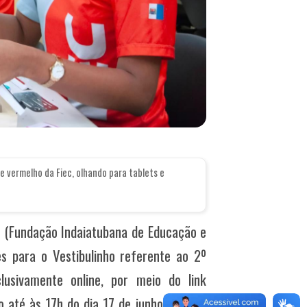
 vermelho da Fiec, olhando para tablets e
EC (Fundação Indaiatubana de Educação e
es para o Vestibulinho referente ao 2º
usivamente online, por meio do link
ão até às 17h do dia 17 de junho para se