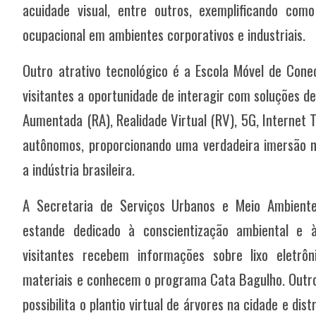
acuidade visual, entre outros, exemplificando com
ocupacional em ambientes corporativos e industriais.
Outro atrativo tecnológico é a Escola Móvel de Cone
visitantes a oportunidade de interagir com soluções d
Aumentada (RA), Realidade Virtual (RV), 5G, Internet Táti
autônomos, proporcionando uma verdadeira imersão 
a indústria brasileira.
A Secretaria de Serviços Urbanos e Meio Ambien
estande dedicado à conscientização ambiental e 
visitantes recebem informações sobre lixo eletrôn
materiais e conhecem o programa Cata Bagulho. Outro 
possibilita o plantio virtual de árvores na cidade e dis