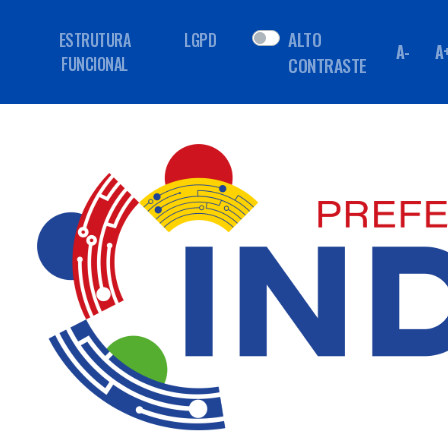
ALTO
ESTRUTURA
LGPD
A-
A
FUNCIONAL
CONTRASTE