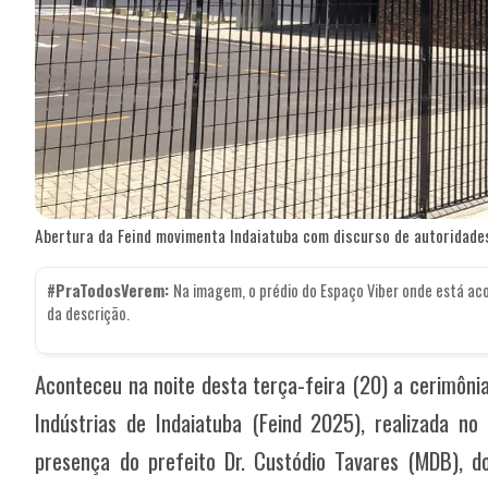
Abertura da Feind movimenta Indaiatuba com discurso de autoridades
#PraTodosVerem:
Na imagem, o prédio do Espaço Viber onde está aco
da descrição.
Aconteceu na noite desta terça-feira (20) a cerimônia
Indústrias de Indaiatuba (Feind 2025), realizada n
presença do prefeito Dr. Custódio Tavares (MDB), do