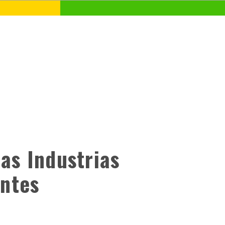
das Industrias
antes