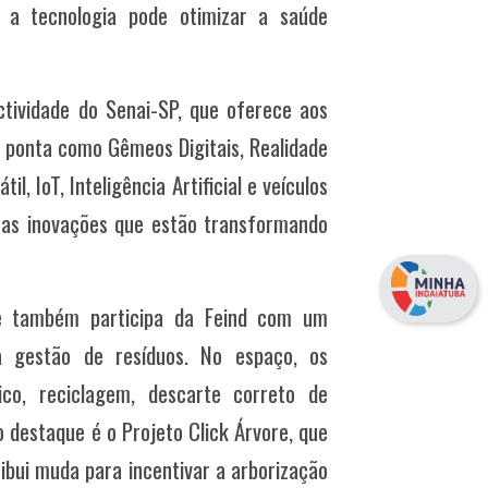
o a tecnologia pode otimizar a saúde
ctividade do Senai-SP, que oferece aos
e ponta como Gêmeos Digitais, Realidade
l, IoT, Inteligência Artificial e veículos
nas inovações que estão transformando
te também participa da Feind com um
à gestão de resíduos. No espaço, os
ico, reciclagem, descarte correto de
destaque é o Projeto Click Árvore, que
tribui muda para incentivar a arborização