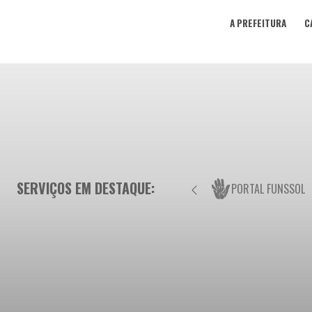
A PREFEITURA
C
SERVIÇOS EM DESTAQUE:
PORTAL FUNSSOL