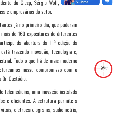
idente do Ciesp, Sérgio Wolf, além de
nsa e empresários do setor.
itantes já no primeiro dia, que puderam
 mais de 160 expositores de diferentes
articipo da abertura da 11ª edição da
está trazendo inovação, tecnologia e,
ustrial. Tudo o que há de mais moderno
reforçamos nosso compromisso com o
 Dr. Custódio.
de telemedicina, uma inovação instalada
s e eficientes. A estrutura permite a
itais, eletrocardiograma, audiometria,