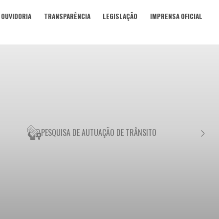
OUVIDORIA
TRANSPARÊNCIA
LEGISLAÇÃO
IMPRENSA OFICIAL
PESQUISA DE AUTUAÇÃO DE TRÂNSITO
NEGO