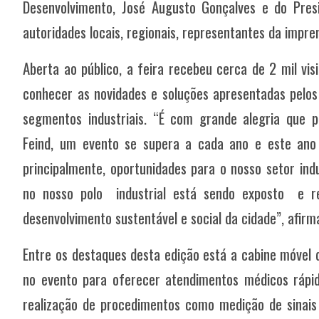
Desenvolvimento, José Augusto Gonçalves e do Pres
autoridades locais, regionais, representantes da impre
Aberta ao público, a feira recebeu cerca de 2 mil vis
conhecer as novidades e soluções apresentadas pelos
segmentos industriais. “É com grande alegria que p
Feind, um evento se supera a cada ano e este ano 
principalmente, oportunidades para o nosso setor ind
no nosso polo industrial está sendo exposto e 
desenvolvimento sustentável e social da cidade”, afirma
Entre os destaques desta edição está a cabine móvel 
no evento para oferecer atendimentos médicos rápido
realização de procedimentos como medição de sinais v