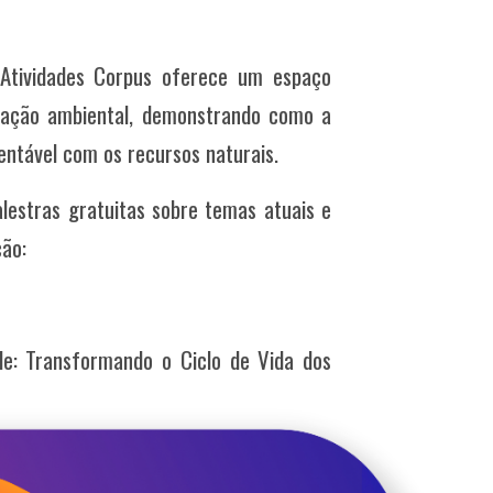
Atividades Corpus oferece um espaço
ucação ambiental, demonstrando como a
entável com os recursos naturais.
estras gratuitas sobre temas atuais e
ção:
e: Transformando o Ciclo de Vida dos
i)