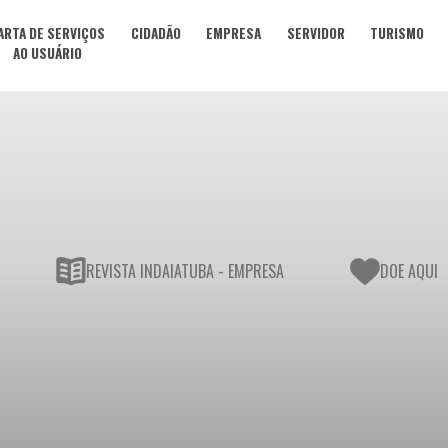
ARTA DE SERVIÇOS
CIDADÃO
EMPRESA
SERVIDOR
TURISMO
AO USUÁRIO
REVISTA INDAIATUBA - EMPRESA
DOE AQUI