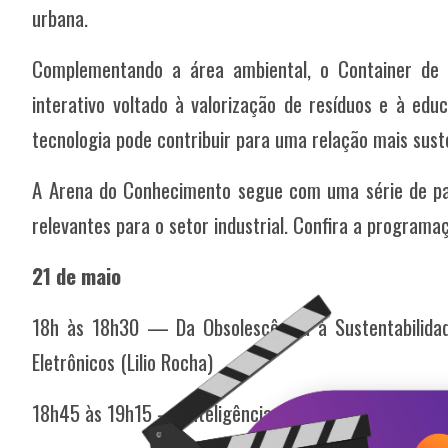
urbana.
Complementando a área ambiental, o Container de 
interativo voltado à valorização de resíduos e à ed
tecnologia pode contribuir para uma relação mais sust
A Arena do Conhecimento segue com uma série de pal
relevantes para o setor industrial. Confira a programa
21 de maio
18h às 18h30 — Da Obsolescência à Sustentabilidad
Eletrônicos (Lilio Rocha)
18h45 às 19h15 — Inteligência Artificial (Marco Casin