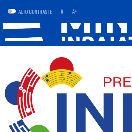
ALTO CONTRASTE
A-
A+