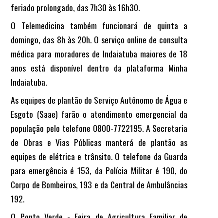
feriado prolongado, das 7h30 às 16h30.
O Telemedicina também funcionará de quinta a
domingo, das 8h às 20h. O serviço online de consulta
médica para moradores de Indaiatuba maiores de 18
anos está disponível dentro da plataforma Minha
Indaiatuba.
As equipes de plantão do Serviço Autônomo de Água e
Esgoto (Saae) farão o atendimento emergencial da
população pelo telefone 0800-7722195. A Secretaria
de Obras e Vias Públicas manterá de plantão as
equipes de elétrica e trânsito. O telefone da Guarda
para emergência é 153, da Polícia Militar é 190, do
Corpo de Bombeiros, 193 e da Central de Ambulâncias
192.
O Ponto Verde - Feira de Agricultura Familiar de