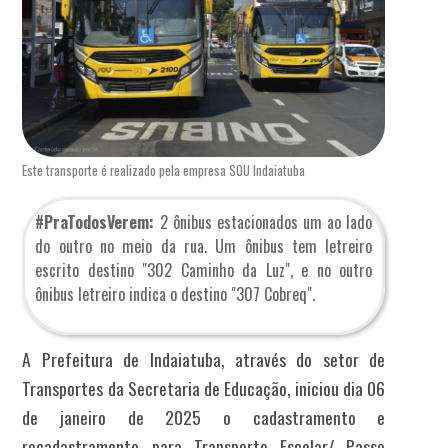
Este transporte é realizado pela empresa SOU Indaiatuba
#PraTodosVerem:
2 ônibus estacionados um ao lado
do outro no meio da rua. Um ônibus tem letreiro
escrito destino "302 Caminho da Luz", e no outro
ônibus letreiro indica o destino "307 Cobreq".
A Prefeitura de Indaiatuba, através do setor de
Transportes da Secretaria de Educação, iniciou dia 06
de janeiro de 2025 o cadastramento e
recadastramento para
Transporte Escolar/ Passe