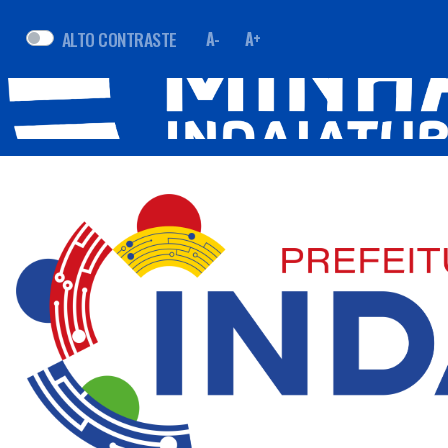
ALTO CONTRASTE
A-
A+