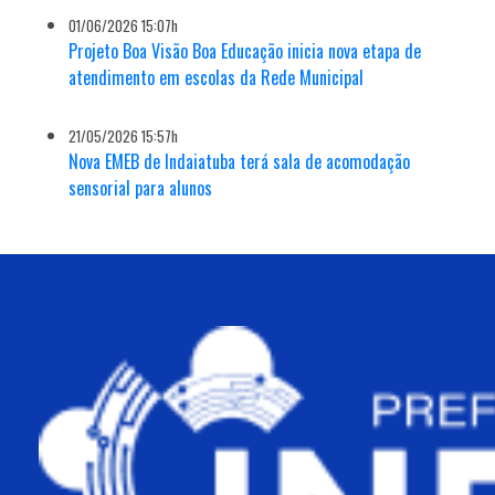
01/06/2026 15:07h
Projeto Boa Visão Boa Educação inicia nova etapa de
atendimento em escolas da Rede Municipal
21/05/2026 15:57h
Nova EMEB de Indaiatuba terá sala de acomodação
sensorial para alunos