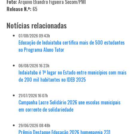
Foto:
Arquivo Eliandro Figueira Secom/PMI
Release N.º:
65
Notícias relacionadas
07/08/2026 09:43h
Educação de Indaiatuba certifica mais de 500 estudantes
no Programa Aluno Tutor
06/08/2026 16:23h
Indaiatuba é 1º lugar no Estado entre municípios com mais
de 200 mil habitantes no IDEB 2025
21/07/2026 16:07h
Campanha Lacre Solidário 2026 une escolas municipais
em corrente de solidariedade
29/06/2026 08:48h
Prêmio Destaque Educação 2026 homenageia 231