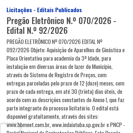
Licitações - Editais Publicados
Pregão Eletrônico N.º 070/2026 -
Edital N.º 92/2026
PREGÃO ELETRÔNICO Nº 070/2026 EDITAL Nº
092/2026 Objeto: Aquisição de Aparelhos de Ginástica e
Placa Orientativa para academia da 3ª Idade, para
instalação em diversas áreas de lazer do Município,
através do Sistema de Registro de Preços, com
entregas parceladas pelo prazo de 12 (doze) meses, com
prazo de cada entrega, em até 30 (trinta) dias úteis, de
acordo com as descrições constantes do Anexo I, que faz
parte integrante do processo licitatório. O edital está
disponível gratuitamente, através dos sites:
www.bbmnet.com.br, www.indaiatuba.sp.gov.br e PNCP -
Portal Nacional de Contratações Públicas. Este Pregão