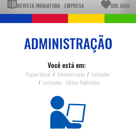
REVISTA INDAIATUBA - EMPRESA
DOE AQUI
ADMINISTRAÇÃO
Você está em:
Página Inicial
Administração
Licitações
Licitações - Editais Publicados