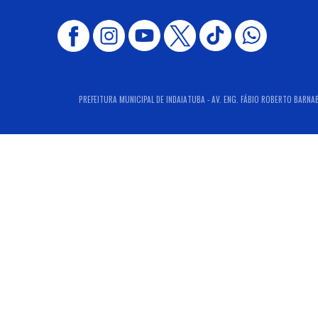
PREFEITURA MUNICIPAL DE INDAIATUBA - AV. ENG. FÁBIO ROBERTO BARNABÉ