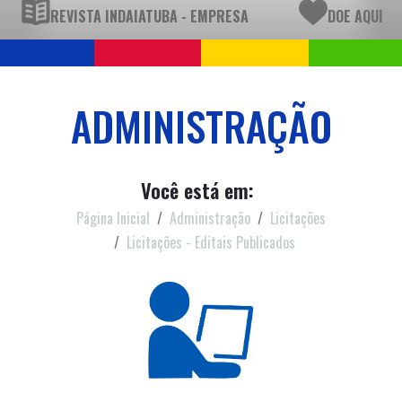
REVISTA INDAIATUBA - EMPRESA
DOE AQUI
ADMINISTRAÇÃO
Você está em:
Página Inicial
Administração
Licitações
Licitações - Editais Publicados