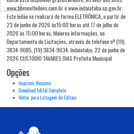
www.bbmnetleiloes.com.br e www.indaiatuba.sp.gov.br.
Este leilão se realizará de forma ELETRÔNICA, a partir de
23 de junho de 2026 às15:00 horas até 17 de julho de
2026 às 15:00 horas. Maiores informações, no
Departamento de Licitações, através do telefone nº (19)
3834-9085, (19) 3834-9034. Indaiatuba, 22 de junho de
2026 CUSTÓDIO TAVARES DIAS Prefeito Municipal
Opções
Imprimir Resumo
Download Edital Completo
Voltar para Listagem de Editais