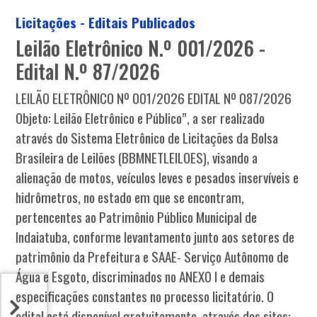
Licitações - Editais Publicados
Leilão Eletrônico N.º 001/2026 -
Edital N.º 87/2026
LEILÃO ELETRÔNICO Nº 001/2026 EDITAL Nº 087/2026
Objeto: Leilão Eletrônico e Público”, a ser realizado
através do Sistema Eletrônico de Licitações da Bolsa
Brasileira de Leilões (BBMNETLEILOES), visando a
alienação de motos, veículos leves e pesados inservíveis e
hidrômetros, no estado em que se encontram,
pertencentes ao Patrimônio Público Municipal de
Indaiatuba, conforme levantamento junto aos setores de
patrimônio da Prefeitura e SAAE- Serviço Autônomo de
Água e Esgoto, discriminados no ANEXO I e demais
especificações constantes no processo licitatório. O
edital está disponível gratuitamente, através dos sites: