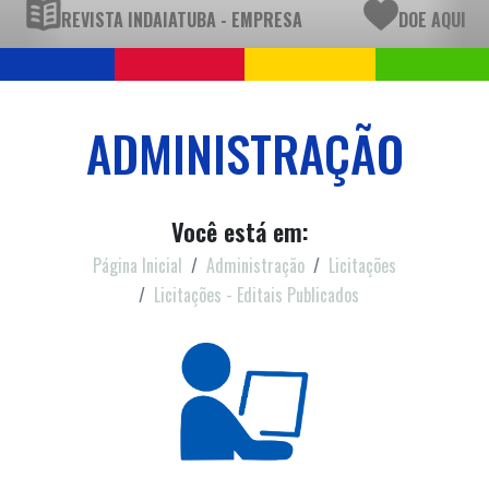
REVISTA INDAIATUBA - EMPRESA
DOE AQUI
ADMINISTRAÇÃO
Você está em:
Página Inicial
Administração
Licitações
Licitações - Editais Publicados