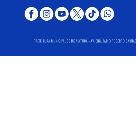
PREFEITURA MUNICIPAL DE INDAIATUBA - AV. ENG. FÁBIO ROBERTO BARNABÉ