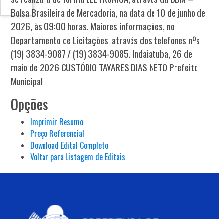
Bolsa Brasileira de Mercadoria, na data de 10 de junho de
2026, às 09:00 horas. Maiores informações, no
Departamento de Licitações, através dos telefones nºs
(19) 3834-9087 / (19) 3834-9085. Indaiatuba, 26 de
maio de 2026 CUSTÓDIO TAVARES DIAS NETO Prefeito
Municipal
Opções
Imprimir Resumo
Preço Referencial
Download Edital Completo
Voltar para Listagem de Editais