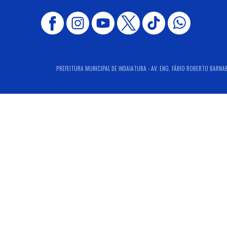
PREFEITURA MUNICIPAL DE INDAIATUBA - AV. ENG. FÁBIO ROBERTO BARNABÉ