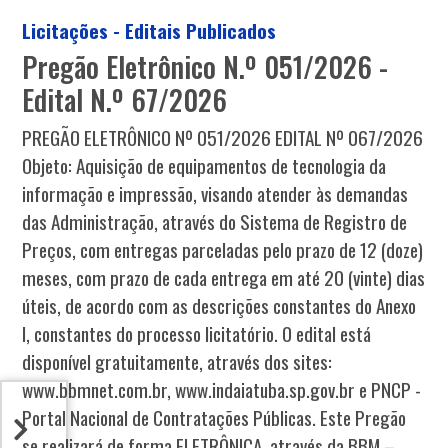
Licitações - Editais Publicados
Pregão Eletrônico N.º 051/2026 -
Edital N.º 67/2026
PREGÃO ELETRÔNICO Nº 051/2026 EDITAL Nº 067/2026
Objeto: Aquisição de equipamentos de tecnologia da
informação e impressão, visando atender às demandas
das Administração, através do Sistema de Registro de
Preços, com entregas parceladas pelo prazo de 12 (doze)
meses, com prazo de cada entrega em até 20 (vinte) dias
úteis, de acordo com as descrições constantes do Anexo
I, constantes do processo licitatório. O edital está
disponível gratuitamente, através dos sites:
www.bbmnet.com.br, www.indaiatuba.sp.gov.br e PNCP -
Portal Nacional de Contratações Públicas. Este Pregão
se realizará de forma ELETRÔNICA, através da BBM –