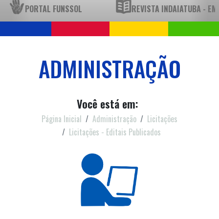
PORTAL FUNSSOL
REVISTA INDAIATUBA - E
ADMINISTRAÇÃO
Você está em:
Página Inicial
Administração
Licitações
Licitações - Editais Publicados