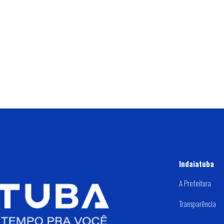
Indaiatuba
A Prefeitura
Transparência