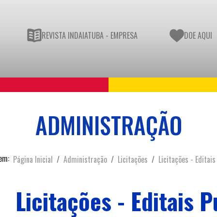
REVISTA INDAIATUBA - EMPRESA
DOE AQUI
ADMINISTRAÇÃO
em:
Página Inicial
Administração
Licitações
Licitações - Editais
Licitações - Editais 