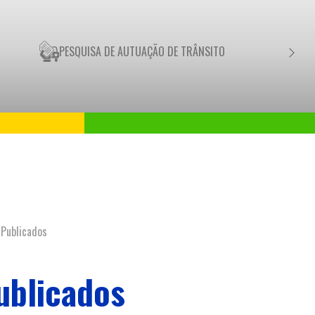
PESQUISA DE AUTUAÇÃO DE TRÂNSITO
NEGO
 Publicados
Publicados