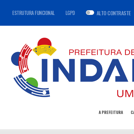
ALTO CONTRASTE
ESTRUTURA FUNCIONAL
LGPD
A PREFEITURA
C