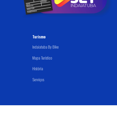
Samu 192
Turismo
Indaiatuba By Bike
Mapa Turístico
História
Serviços