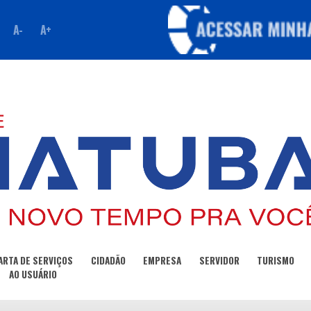
A-
A+
ARTA DE SERVIÇOS
CIDADÃO
EMPRESA
SERVIDOR
TURISMO
AO USUÁRIO