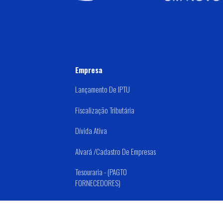
Empresa
Lançamento De IPTU
Fiscalização Tributária
Dívida Ativa
Alvará /Cadastro De Empresas
Tesouraria - (PAGTO
FORNECEDORES)