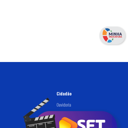
Cidadão
Ouvidoria
Defesa Civil
Disque: (019) 3834-9000