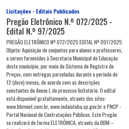
Licitações - Editais Publicados
Pregão Eletrônico N.º 072/2025 -
Edital N.º 97/2025
PREGÃO ELETRÔNICO Nº 072/2025 EDITAL Nº 097/2025
Objeto: Aquisição de conjuntos para alunos e professores,
a serem fornecidos à Secretaria Municipal de Educação
deste município, por meio do Sistema de Registro de
Preços, com entregas parceladas durante o período de
12 (doze) meses, de acordo com as descrições
constantes do Anexo I, do processo licitatório. O edital
está disponível gratuitamente, através dos sites:
www.bbmnet.com.br, www.indaiatuba.sp.gov.br e PNCP -
Portal Nacional de Contratações Públicas. Este Pregão
se realizará de forma ELETRÔNICA, através da BBM –