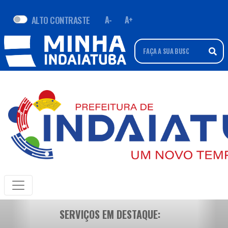
ALTO CONTRASTE
A-
A+
SERVIÇOS EM DESTAQUE: