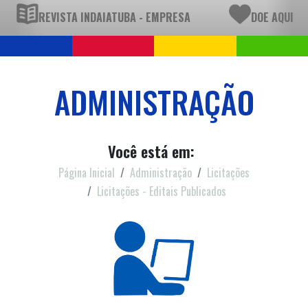
REVISTA INDAIATUBA - EMPRESA
DOE AQUI
ADMINISTRAÇÃO
Você está em:
Página Inicial
Administração
Licitações
Licitações - Editais Publicados