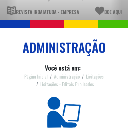
REVISTA INDAIATUBA - EMPRESA
DOE AQUI
ADMINISTRAÇÃO
Você está em:
Página Inicial
Administração
Licitações
Licitações - Editais Publicados