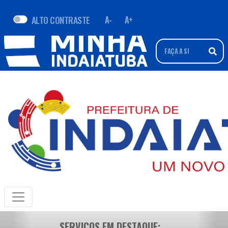
ALTO CONTRASTE
A-
A+
SERVIÇOS EM DESTAQUE: