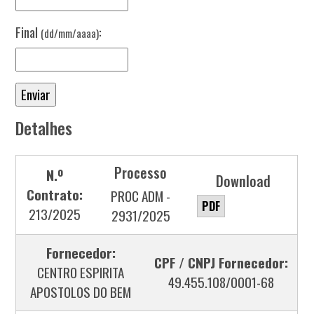
Final
:
(dd/mm/aaaa)
Detalhes
Processo
N.º
Download
Contrato:
PROC ADM -
PDF
213/2025
2931/2025
Fornecedor:
CPF / CNPJ Fornecedor:
CENTRO ESPIRITA
49.455.108/0001-68
APOSTOLOS DO BEM