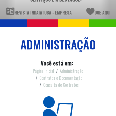
REVISTA INDAIATUBA - EMPRESA
DOE AQUI
ADMINISTRAÇÃO
Você está em:
Página Inicial
Administração
Contratos e Documentação
Consulta de Contratos