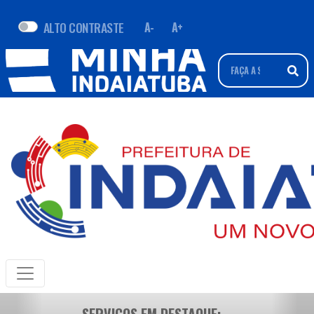
ALTO CONTRASTE
A-
A+
SERVIÇOS EM DESTAQUE: