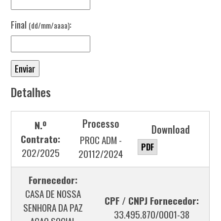
Final
:
(dd/mm/aaaa)
Detalhes
Processo
N.º
Download
Contrato:
PROC ADM -
PDF
202/2025
20112/2024
Fornecedor:
CASA DE NOSSA
CPF / CNPJ Fornecedor:
SENHORA DA PAZ
33.495.870/0001-38