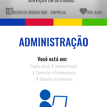
REVISTA INDAIATUBA - EMPRESA
DOE AQUI
ADMINISTRAÇÃO
Você está em:
Página Inicial
Administração
Contratos e Documentação
Consulta de Contratos