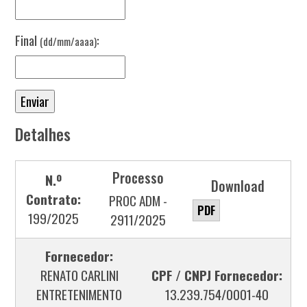
Final
:
(dd/mm/aaaa)
Detalhes
Processo
N.º
Download
Contrato:
PROC ADM -
PDF
199/2025
2911/2025
Fornecedor:
RENATO CARLINI
CPF / CNPJ Fornecedor:
ENTRETENIMENTO
13.239.754/0001-40