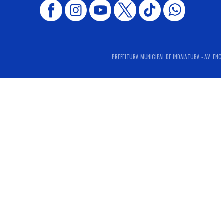
PREFEITURA MUNICIPAL DE INDAIATUBA - AV. ENG