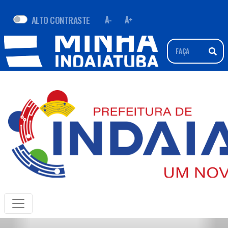
ALTO CONTRASTE
A-
A+