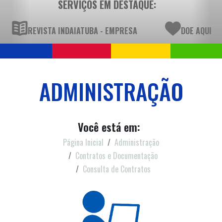
SERVIÇOS EM DESTAQUE:
REVISTA INDAIATUBA - EMPRESA
DOE AQUI
ADMINISTRAÇÃO
Você está em:
Página Inicial
Administração
Contratos e Documentação
Consulta de Contratos