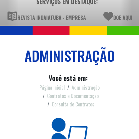
SERVIÇOS EM DESTAQUE:
REVISTA INDAIATUBA - EMPRESA
DOE AQUI
ADMINISTRAÇÃO
Você está em:
Página Inicial
Administração
Contratos e Documentação
Consulta de Contratos