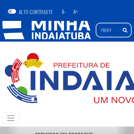
ALTO CONTRASTE
A-
A+