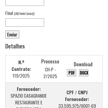
Final
:
(dd/mm/aaaa)
Detalhes
Processo
N.º
Download
Contrato:
CH-P -
PDF
DOCX
119/2025
2/2025
Fornecedor:
CPF / CNPJ
SPAZIO CASAGRANDE
Fornecedor:
RESTAURANTE E
33.595.975/0001-69