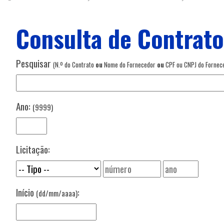
Consulta de Contrat
Pesquisar
(N.º do Contrato
ou
Nome do Fornecedor
ou
CPF ou CNPJ do Forne
Ano:
(9999)
Licitação:
Início
:
(dd/mm/aaaa)