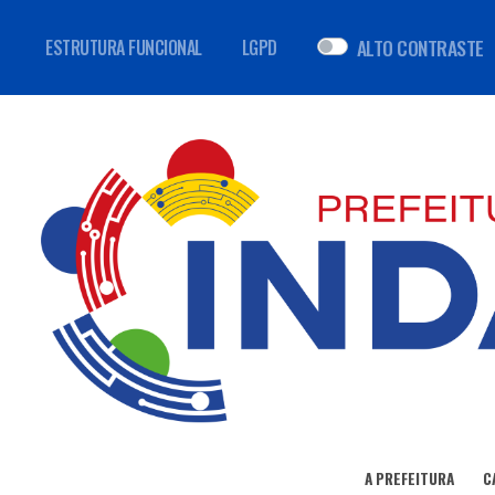
ALTO CONTRASTE
ESTRUTURA FUNCIONAL
LGPD
A PREFEITURA
C