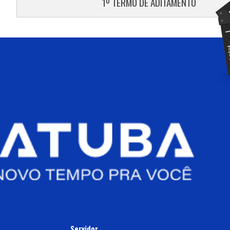
1º TERMO DE ADITAMENTO
Servidor