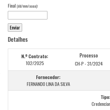
Final
:
(dd/mm/aaaa)
Detalhes
Processo
N.º Contrato:
102/2025
CH-P - 31/2024
Fornecedor:
FERNANDO LINA DA SILVA
Tipo
Credencia