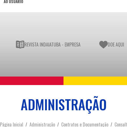
AO USUÁRIO
REVISTA INDAIATUBA - EMPRESA
DOE AQUI
ADMINISTRAÇÃO
Página Inicial
Administração
Contratos e Documentação
Consul