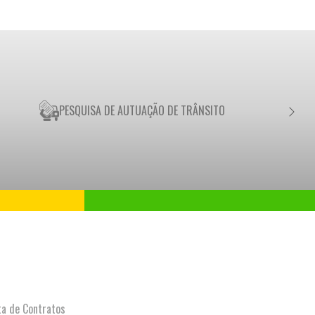
PESQUISA DE AUTUAÇÃO DE TRÂNSITO
NEGO
ta de Contratos