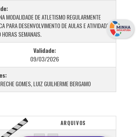
ade:
 NA MODALIDADE DE ATLETISMO REGULARMENTE
CA PARA DESENVOLVIMENTO DE AULAS E ATIVIDADES
0 HORAS SEMANAIS.
Validade:
09/03/2026
es:
 RECHE GOMES, LUIZ GUILHERME BERGAMO
ARQUIVOS